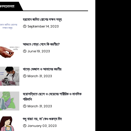
জনসচেতনতা
হরমোন জনিত রোগের লক্ষন সমূহ
September 14, 2023
আগুনে পোড়া গেলে কি করণীয়?
June 19, 2023
খাদ্যে ভেজাল ও আমাদের করণীয়
March 31, 2023
বয়োসন্ধিতে ছেলে ও মেয়েদের শারীরিক ও মানসিক
পরিবর্তন
March 31, 2023
শুধু বাচ্চা নয়, মা'কেও গুরুত্ব দিন
January 03, 2023