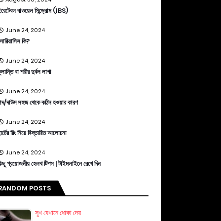
রেটেবল বাওয়েল সিন্ড্রোম (IBS)
June 24, 2024
োরিয়াসিস কি?
June 24, 2024
্লান্তি বা শরীর দুর্বল লাগা
June 24, 2024
াদ/দাউদ সহজ থেকে কঠিন হওয়ার কারণ
June 24, 2024
ার্টের রিং নিয়ে বিস্তারিত আলোচনা
June 24, 2024
িছু প্রয়োজনীয় হেলথ টিপস | টাইমলাইনে রেখে দিন
RANDOM POSTS
সুখ যেখানে ধোকা দেয়