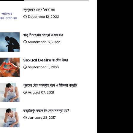
স্বপ্নদোষ কোন ‘দোষ’ নয়
December 12, 2022
ধাতু সিনড্রোম সমস্যা ও সমাধান
September 16, 2022
Sexual Desire বা যৌন ইচ্ছা
September 15, 2022
পুরুষের যৌন সমস্যার ধরন ও চিকিৎসা পদ্ধতি
August 07, 2021
হস্তমৈথুন করলে কি কোন সমস্যা হয়?
January 23, 2017