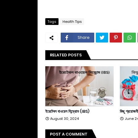
Tags
Health Tips
Share
RELATED POSTS
ইরেটেবল বাওয়েল সিন্ড্রোম (IBS)
কিছু প্রয়োজন
August 30, 2024
June 24
POST A COMMENT