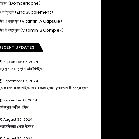
পেরিডন (Domperidone)
ক সাপ্লিমেন্ট (Zinc Supplement)
ামিন এ ক্যাপসুল (Vitamin-A Capsule)
ামিন বি কমপ্লেক্স (Vitamin-B Complex)
RECENT UPDATES
September 07, 2024
দ্য জন্ম নেয়া সুস্থ বাচ্চার বৈশিষ্ট্য
September 07, 2024
নজেকশন বা স্যালাইন দেওয়ার সময় হাওয়া ঢুকে গেলে কী সমস্যা হয়?
September 01, 2024
র্ভাবস্থায় ফলিক এসিড
August 30, 2024
িশুকে কি মাছ খেতে দিবেন?
August 30, 2024