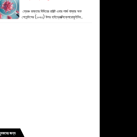
ফ্রেঞ্চ ডাক্তার দিদিয়ের রাউল্ট এবার লার্জ নাম্বার অফ
পেসেন্টসের (১০৬১) উপর হাইড্রোক্সিক্লোরোকুইনিন…
যুবকদের জন্য