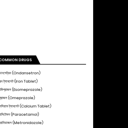
COMMON DRUGS
ডানসেট্রন (Ondansetron)
ন ট্যাবলেট (Iron Tablet)
োমিপ্রাজল (Esomeprazole)
িপ্রাজল (Omeprazole)
ালসিয়াম ট্যাবলেট (Calcium Tablet)
ারাসিটেমল (Paracetamol)
্রোনিডাজল (Metronidazole)