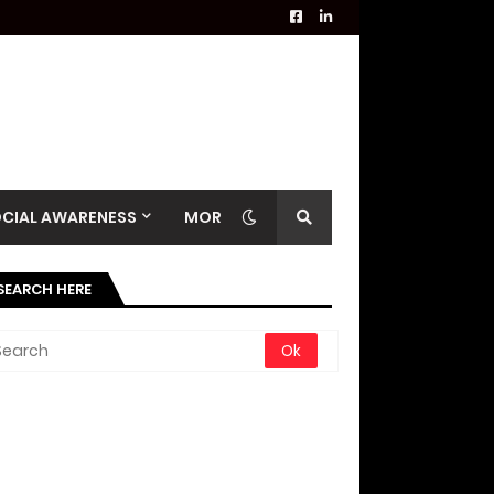
CIAL AWARENESS
MORE
SEARCH HERE