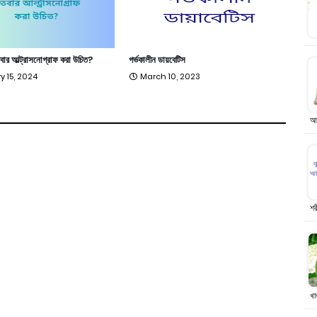
তবার আল্ট্রাসনোগ্রাফ করা উচিত?
গর্ভকালীন ডায়বেটিস
y 15, 2024
March 10, 2023
আম
শর
খা