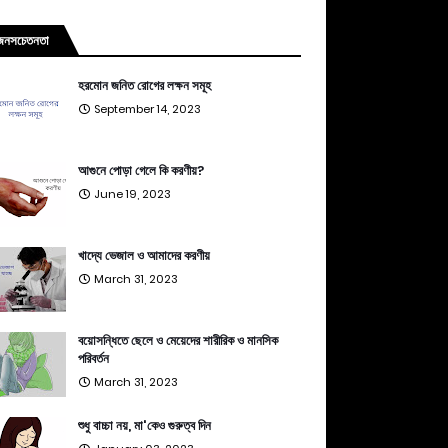
জনসচেতনতা
হরমোন জনিত রোগের লক্ষন সমূহ
September 14, 2023
আগুনে পোড়া গেলে কি করণীয়?
June 19, 2023
খাদ্যে ভেজাল ও আমাদের করণীয়
March 31, 2023
বয়োসন্ধিতে ছেলে ও মেয়েদের শারীরিক ও মানসিক
পরিবর্তন
March 31, 2023
শুধু বাচ্চা নয়, মা'কেও গুরুত্ব দিন