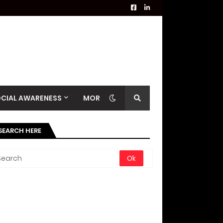
CIAL AWARENESS
MORE
SEARCH HERE