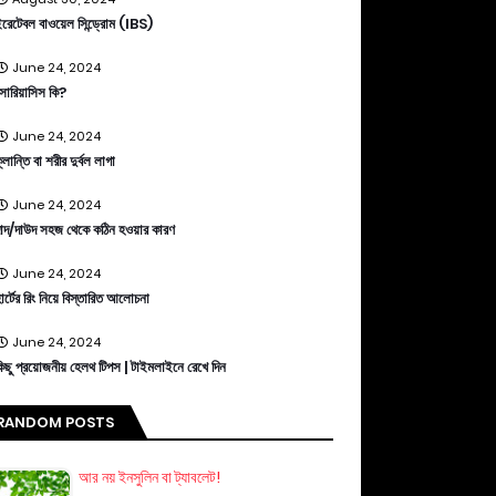
রেটেবল বাওয়েল সিন্ড্রোম (IBS)
June 24, 2024
োরিয়াসিস কি?
June 24, 2024
্লান্তি বা শরীর দুর্বল লাগা
June 24, 2024
াদ/দাউদ সহজ থেকে কঠিন হওয়ার কারণ
June 24, 2024
ার্টের রিং নিয়ে বিস্তারিত আলোচনা
June 24, 2024
িছু প্রয়োজনীয় হেলথ টিপস | টাইমলাইনে রেখে দিন
RANDOM POSTS
আর নয় ইনসুলিন বা ট্যাবলেট!