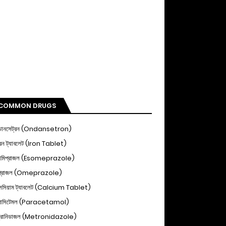
COMMON DRUGS
ডানসেট্রন (Ondansetron)
ন ট্যাবলেট (Iron Tablet)
োমিপ্রাজল (Esomeprazole)
িপ্রাজল (Omeprazole)
ালসিয়াম ট্যাবলেট (Calcium Tablet)
ারাসিটেমল (Paracetamol)
্রোনিডাজল (Metronidazole)