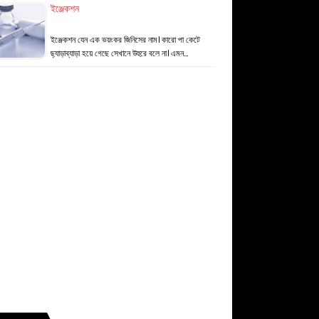
ইঞ্জেকশন
ইঞ্জেকশন যেন এক ভয়ংকর জিনিসের নাম। কারো পা কেটে
ছ্যাড়াব্যাড়া হয়ে গেছে সেখানে উহুরে বলে না। এমন…