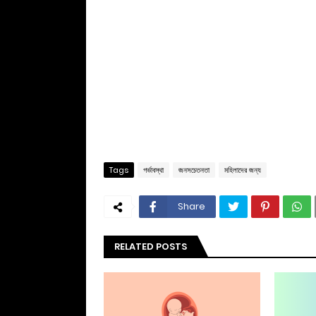
Tags
গর্ভাবস্থা
জনসচেতনতা
মহিলাদের জন্য
Share
RELATED POSTS