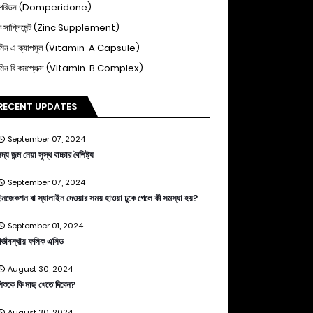
পেরিডন (Domperidone)
ক সাপ্লিমেন্ট (Zinc Supplement)
ামিন এ ক্যাপসুল (Vitamin-A Capsule)
ামিন বি কমপ্লেক্স (Vitamin-B Complex)
RECENT UPDATES
September 07, 2024
দ্য জন্ম নেয়া সুস্থ বাচ্চার বৈশিষ্ট্য
September 07, 2024
নজেকশন বা স্যালাইন দেওয়ার সময় হাওয়া ঢুকে গেলে কী সমস্যা হয়?
September 01, 2024
র্ভাবস্থায় ফলিক এসিড
August 30, 2024
িশুকে কি মাছ খেতে দিবেন?
August 30, 2024