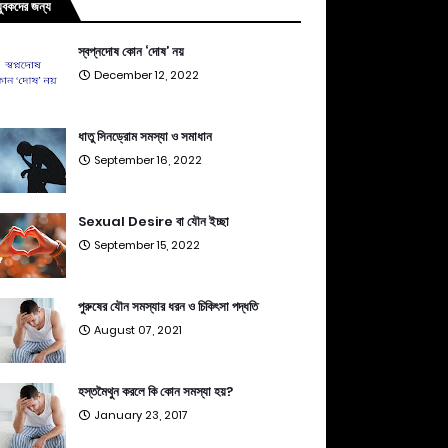
যুবকদের জন্য
স্বপ্নদোষ কোন ‘দোষ’ নয়
December 12, 2022
ধাতু সিনড্রোম সমস্যা ও সমাধান
September 16, 2022
Sexual Desire বা যৌন ইচ্ছা
September 15, 2022
পুরুষের যৌন সমস্যার ধরন ও চিকিৎসা পদ্ধতি
August 07, 2021
হস্তমৈথুন করলে কি কোন সমস্যা হয়?
January 23, 2017