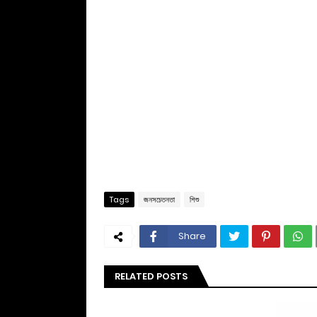
Tags
জনসচেতনতা
শিশু
Share
RELATED POSTS