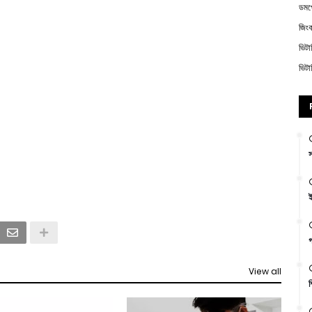
ডম
জিং
ভিট
ভিট
স
ই
গ
View all
শ