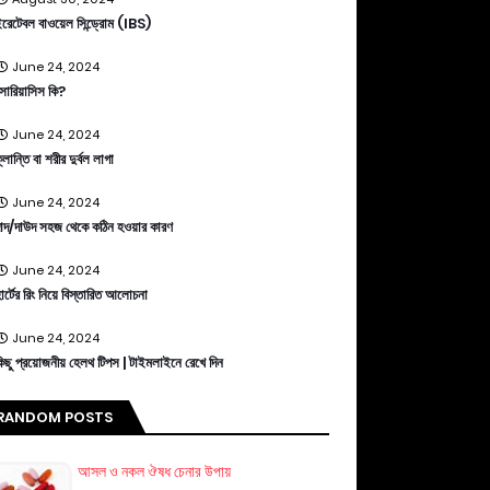
রেটেবল বাওয়েল সিন্ড্রোম (IBS)
June 24, 2024
োরিয়াসিস কি?
June 24, 2024
্লান্তি বা শরীর দুর্বল লাগা
June 24, 2024
াদ/দাউদ সহজ থেকে কঠিন হওয়ার কারণ
June 24, 2024
ার্টের রিং নিয়ে বিস্তারিত আলোচনা
June 24, 2024
িছু প্রয়োজনীয় হেলথ টিপস | টাইমলাইনে রেখে দিন
RANDOM POSTS
আসল ও নকল ঔষধ চেনার উপায়