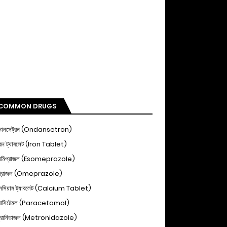
COMMON DRUGS
ডানসেট্রন (Ondansetron)
ন ট্যাবলেট (Iron Tablet)
োমিপ্রাজল (Esomeprazole)
িপ্রাজল (Omeprazole)
ালসিয়াম ট্যাবলেট (Calcium Tablet)
ারাসিটেমল (Paracetamol)
্রোনিডাজল (Metronidazole)