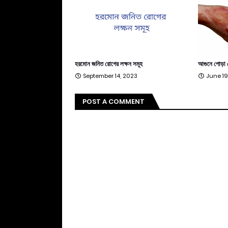
হরমোন জনিত রোগের লক্ষন সমূহ
আগুনে পোড়া 
September 14, 2023
June 19
POST A COMMENT