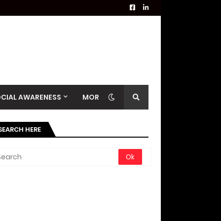
CIAL AWARENESS
MORE
SEARCH HERE