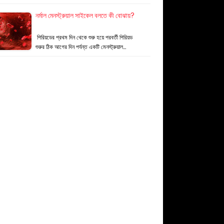
নর্মাল মেনস্ট্রুয়াল সাইকেল বলতে কী বোঝায়?
পিরিয়ডের প্রথম দিন থেকে শুরু হয়ে পরবর্তী পিরিয়ড
শুরুর ঠিক আগের দিন পর্যন্ত একটি মেনস্ট্রুয়াল…