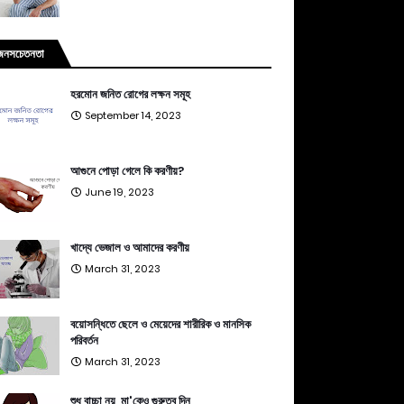
জনসচেতনতা
হরমোন জনিত রোগের লক্ষন সমূহ
September 14, 2023
আগুনে পোড়া গেলে কি করণীয়?
June 19, 2023
খাদ্যে ভেজাল ও আমাদের করণীয়
March 31, 2023
বয়োসন্ধিতে ছেলে ও মেয়েদের শারীরিক ও মানসিক
পরিবর্তন
March 31, 2023
শুধু বাচ্চা নয়, মা'কেও গুরুত্ব দিন