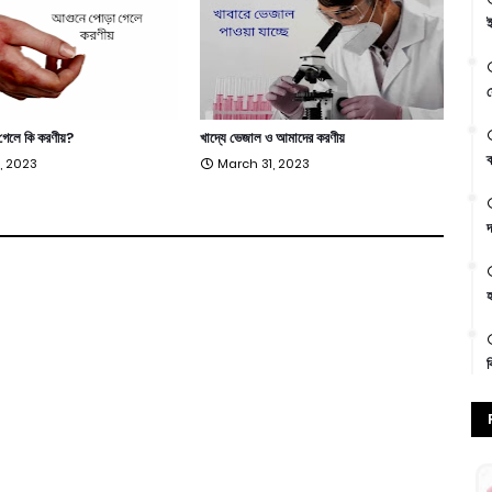
ই
স
গেলে কি করণীয়?
খাদ্যে ভেজাল ও আমাদের করণীয়
ক
, 2023
March 31, 2023
দ
হ
ক