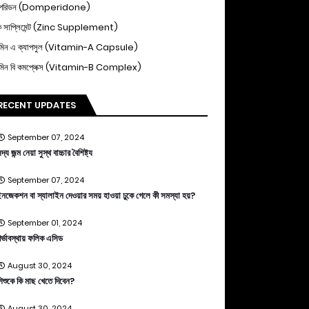
পেরিডন (Domperidone)
ক সাপ্লিমেন্ট (Zinc Supplement)
ামিন এ ক্যাপসুল (Vitamin-A Capsule)
ামিন বি কমপ্লেক্স (Vitamin-B Complex)
RECENT UPDATES
September 07, 2024
দ্য জন্ম নেয়া সুস্থ বাচ্চার বৈশিষ্ট্য
September 07, 2024
নজেকশন বা স্যালাইন দেওয়ার সময় হাওয়া ঢুকে গেলে কী সমস্যা হয়?
September 01, 2024
র্ভাবস্থায় ফলিক এসিড
August 30, 2024
িশুকে কি মাছ খেতে দিবেন?
August 30, 2024