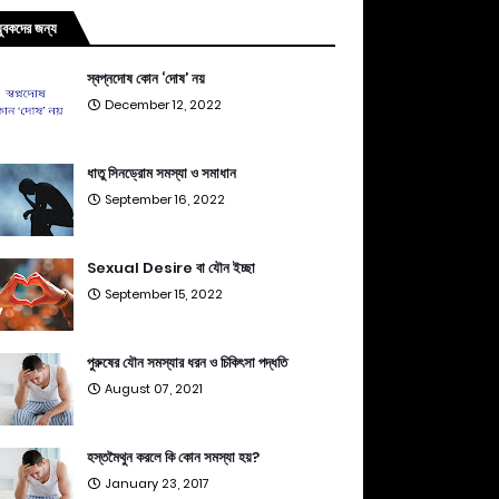
যুবকদের জন্য
স্বপ্নদোষ কোন ‘দোষ’ নয়
December 12, 2022
ধাতু সিনড্রোম সমস্যা ও সমাধান
September 16, 2022
Sexual Desire বা যৌন ইচ্ছা
September 15, 2022
পুরুষের যৌন সমস্যার ধরন ও চিকিৎসা পদ্ধতি
August 07, 2021
হস্তমৈথুন করলে কি কোন সমস্যা হয়?
January 23, 2017