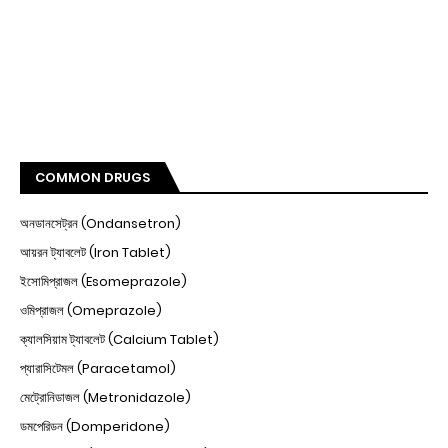
COMMON DRUGS
অনডানসেট্রন (Ondansetron)
আয়রন ট্যাবলেট (Iron Tablet)
ইসোমিপ্রাজল (Esomeprazole)
ওমিপ্রাজল (Omeprazole)
ক্যালসিয়াম ট্যাবলেট (Calcium Tablet)
প্যারাসিটেমল (Paracetamol)
মেট্রোনিডাজল (Metronidazole)
ডমপেরিডন (Domperidone)