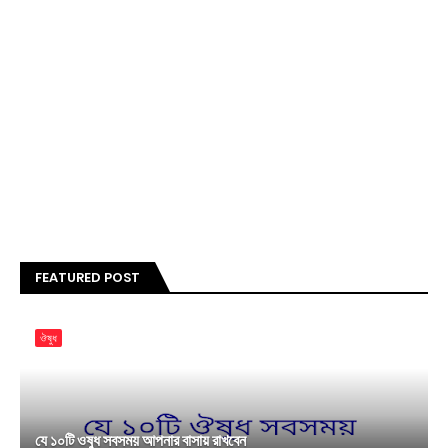
FEATURED POST
ঔষুধ
যে ১০টি ওষুধ সবসময় আপনার বাসায় রাখবেন