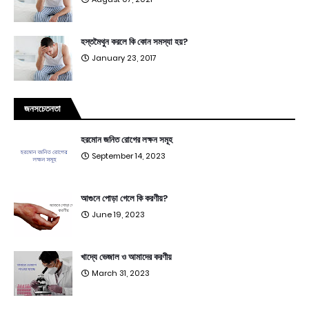
হস্তমৈথুন করলে কি কোন সমস্যা হয়?
January 23, 2017
জনসচেতনতা
হরমোন জনিত রোগের লক্ষন সমূহ
September 14, 2023
আগুনে পোড়া গেলে কি করণীয়?
June 19, 2023
খাদ্যে ভেজাল ও আমাদের করণীয়
March 31, 2023