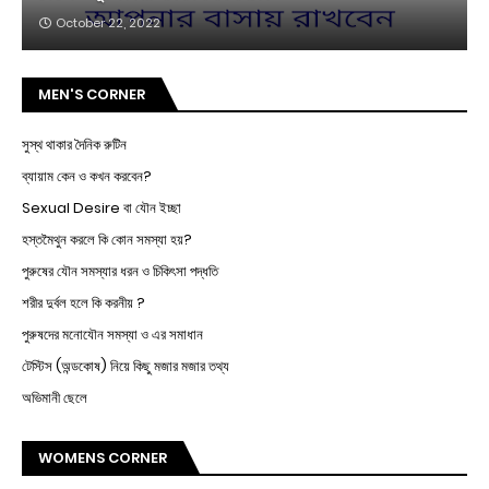
October 22, 2022
MEN'S CORNER
সুস্থ থাকার দৈনিক রুটিন
ব্যায়াম কেন ও কখন করবেন?
Sexual Desire বা যৌন ইচ্ছা
হস্তমৈথুন করলে কি কোন সমস্যা হয়?
পুরুষের যৌন সমস্যার ধরন ও চিকিৎসা পদ্ধতি
শরীর দুর্বল হলে কি করনীয় ?
পুরুষদের মনোযৌন সমস্যা ও এর সমাধান
টেস্টিস (অন্ডকোষ) নিয়ে কিছু মজার মজার তথ্য
অভিমানী ছেলে
WOMENS CORNER