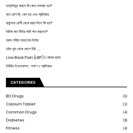
হস্তমৈথুন করলে কি কোন সমস্যা হয়?
বাত রোগ কি, কেন হয় এবং প্রতিকার
ক্যান্সার রোগী থেকে রক্ত নিলে কি হয়?
দৈনিক কত লিটার পানি পান করবেন?
হজম শক্তি বাড়ানোর উপায়
হঠাৎ ঘুম থেকে জেগে উঠা ....
Low Back Pain (LBP) | কোমর ব্যথা
ইউরিন ইনফেকশন : লক্ষণ ও প্রতিকার
CATEGORIES
BD Drugs
(9)
Calcium Tablet
(3)
Common Drugs
(4)
Diabetes
(8)
Fitness
(4)