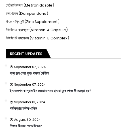
মেট্রোনিডাজল (Metronidazole)
ডমপেরিডন (Domperidone)
জিংক সাপ্লিমেন্ট (Zinc Supplement)
ভিটামিন এ ক্যাপসুল (Vitamin-A Capsule)
ভিটামিন বি কমপ্লেক্স (Vitamin-B Complex)
RECENT UPDATES
September 07, 2024
সদ্য জন্ম নেয়া সুস্থ বাচ্চার বৈশিষ্ট্য
September 07, 2024
ইনজেকশন বা স্যালাইন দেওয়ার সময় হাওয়া ঢুকে গেলে কী সমস্যা হয়?
September 01, 2024
গর্ভাবস্থায় ফলিক এসিড
August 30, 2024
শিশুকে কি মাছ খেতে দিবেন?