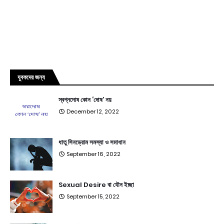
যুবকদের জন্য
স্বপ্নদোষ কোন ‘দোষ’ নয়
December 12, 2022
ধাতু সিনড্রোম সমস্যা ও সমাধান
September 16, 2022
Sexual Desire বা যৌন ইচ্ছা
September 15, 2022