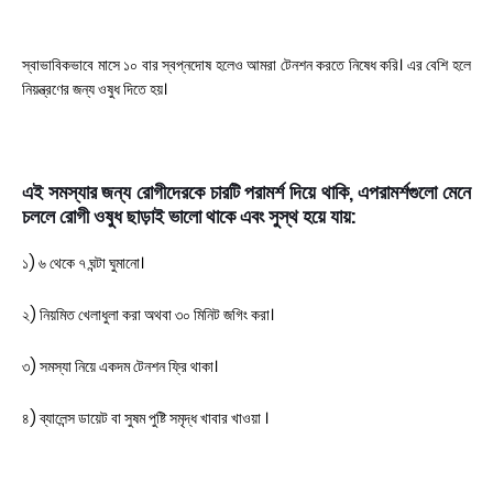
স্বাভাবিকভাবে মাসে ১০ বার স্বপ্নদোষ হলেও আমরা টেনশন করতে নিষেধ করি। এর বেশি হলে
নিয়ন্ত্রণের জন্য ওষুধ দিতে হয়।
এই সমস্যার জন্য রোগীদেরকে চারটি পরামর্শ দিয়ে থাকি, এপরামর্শগুলো মেনে
চললে রোগী ওষুধ ছাড়াই ভালো থাকে এবং সুস্থ হয়ে যায়:
১) ৬ থেকে ৭ ঘন্টা ঘুমানো।
২) নিয়মিত খেলাধুলা করা অথবা ৩০ মিনিট জগিং করা।
৩) সমস্যা নিয়ে একদম টেনশন ফ্রি থাকা।
৪) ব্যালেন্স ডায়েট বা সুষম পুষ্টি সমৃদ্ধ খাবার খাওয়া ।