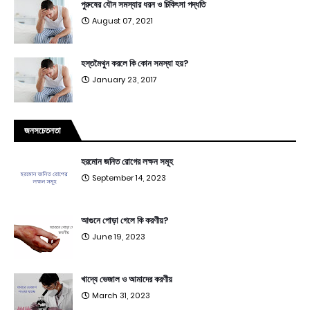
পুরুষের যৌন সমস্যার ধরন ও চিকিৎসা পদ্ধতি
August 07, 2021
হস্তমৈথুন করলে কি কোন সমস্যা হয়?
January 23, 2017
জনসচেতনতা
হরমোন জনিত রোগের লক্ষন সমূহ
September 14, 2023
আগুনে পোড়া গেলে কি করণীয়?
June 19, 2023
খাদ্যে ভেজাল ও আমাদের করণীয়
March 31, 2023