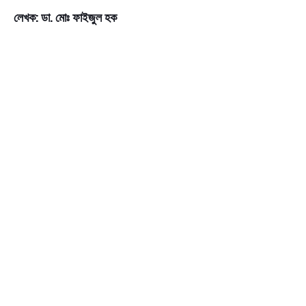
লেখক: ডা. মোঃ ফাইজুল হক