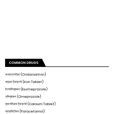
COMMON DRUGS
অনডানসেট্রন (Ondansetron)
আয়রন ট্যাবলেট (Iron Tablet)
ইসোমিপ্রাজল (Esomeprazole)
ওমিপ্রাজল (Omeprazole)
ক্যালসিয়াম ট্যাবলেট (Calcium Tablet)
প্যারাসিটেমল (Paracetamol)