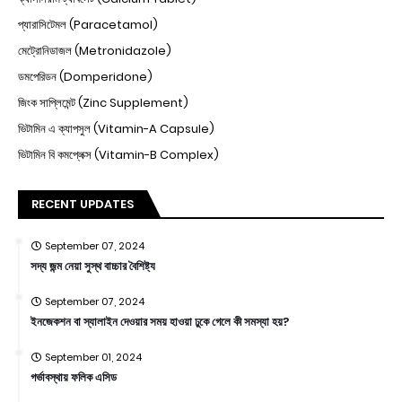
প্যারাসিটেমল (Paracetamol)
মেট্রোনিডাজল (Metronidazole)
ডমপেরিডন (Domperidone)
জিংক সাপ্লিমেন্ট (Zinc Supplement)
ভিটামিন এ ক্যাপসুল (Vitamin-A Capsule)
ভিটামিন বি কমপ্লেক্স (Vitamin-B Complex)
RECENT UPDATES
September 07, 2024
সদ্য জন্ম নেয়া সুস্থ বাচ্চার বৈশিষ্ট্য
September 07, 2024
ইনজেকশন বা স্যালাইন দেওয়ার সময় হাওয়া ঢুকে গেলে কী সমস্যা হয়?
September 01, 2024
গর্ভাবস্থায় ফলিক এসিড