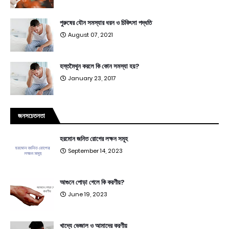
পুরুষের যৌন সমস্যার ধরন ও চিকিৎসা পদ্ধতি
August 07, 2021
হস্তমৈথুন করলে কি কোন সমস্যা হয়?
January 23, 2017
জনসচেতনতা
হরমোন জনিত রোগের লক্ষন সমূহ
September 14, 2023
আগুনে পোড়া গেলে কি করণীয়?
June 19, 2023
খাদ্যে ভেজাল ও আমাদের করণীয়