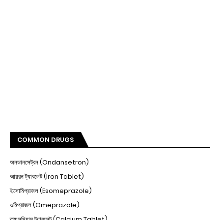
COMMON DRUGS
অনডানসেট্রন (Ondansetron)
আয়রন ট্যাবলেট (Iron Tablet)
ইসোমিপ্রাজল (Esomeprazole)
ওমিপ্রাজল (Omeprazole)
ক্যালসিয়াম ট্যাবলেট (Calcium Tablet)