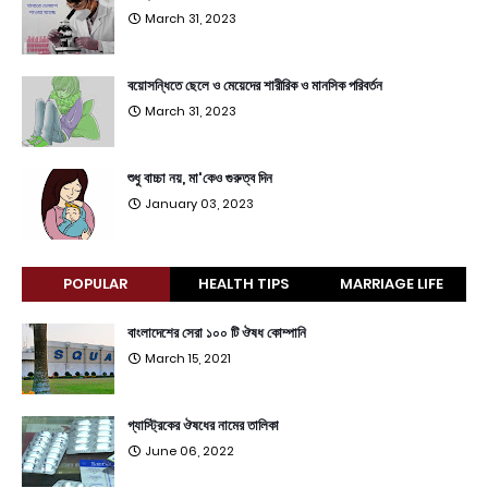
March 31, 2023
বয়োসন্ধিতে ছেলে ও মেয়েদের শারীরিক ও মানসিক পরিবর্তন
March 31, 2023
শুধু বাচ্চা নয়, মা'কেও গুরুত্ব দিন
January 03, 2023
POPULAR
HEALTH TIPS
MARRIAGE LIFE
বাংলাদেশের সেরা ১০০ টি ঔষধ কোম্পানি
March 15, 2021
গ্যাস্ট্রিকের ঔষধের নামের তালিকা
June 06, 2022