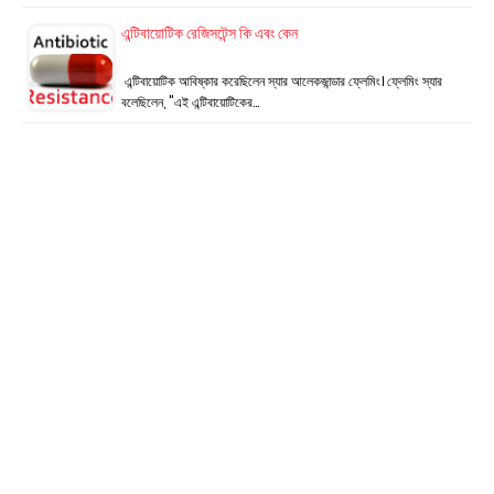
এন্টিবায়োটিক রেজিসটেন্স কি এবং কেন
এন্টিবায়োটিক আবিষ্কার করেছিলেন স্যার আলেকজান্ডার ফ্লেমিং। ফ্লেমিং স্যার
বলেছিলেন, "এই এন্টিবায়োটিকের…