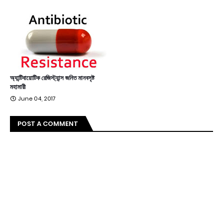
অ্যান্টিবায়োটিক রেজিস্ট্যান্স জনিত মানবসৃষ্ট
মহামারী
June 04, 2017
POST A COMMENT