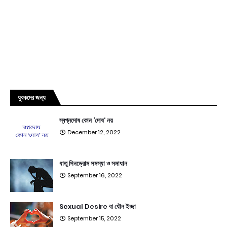
যুবকদের জন্য
স্বপ্নদোষ কোন ‘দোষ’ নয়
December 12, 2022
ধাতু সিনড্রোম সমস্যা ও সমাধান
September 16, 2022
Sexual Desire বা যৌন ইচ্ছা
September 15, 2022