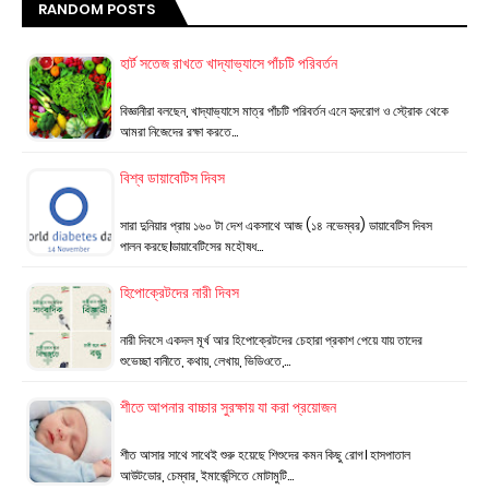
RANDOM POSTS
হার্ট সতেজ রাখতে খাদ্যাভ্যাসে পাঁচটি পরিবর্তন
বিজ্ঞানীরা বলছেন, খাদ্যাভ্যাসে মাত্র পাঁচটি পরিবর্তন এনে হৃদরোগ ও স্ট্রোক থেকে
আমরা নিজেদের রক্ষা করতে…
বিশ্ব ডায়াবেটিস দিবস
সারা দুনিয়ার প্রায় ১৬০ টা দেশ একসাথে আজ (১৪ নভেম্বর) ডায়াবেটিস দিবস
পালন করছে।ডায়াবেটিসের মহৌষধ…
হিপোক্রেটদের নারী দিবস
নারী দিবসে একদল মূর্খ আর হিপোক্রেটদের চেহারা প্রকাশ পেয়ে যায় তাদের
শুভেচ্ছা বানীতে, কথায়, লেখায়, ভিডিওতে,…
শীতে আপনার বাচ্চার সুরক্ষায় যা করা প্রয়োজন
শীত আসার সাথে সাথেই শুরু হয়েছে শিশুদের কমন কিছু রোগ। হাসপাতাল
আউটডোর, চেম্বার, ইমার্জেন্সিতে মোটামুটি…