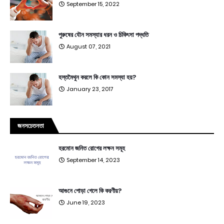
September 15, 2022
পুরুষের যৌন সমস্যার ধরন ও চিকিৎসা পদ্ধতি
August 07, 2021
হস্তমৈথুন করলে কি কোন সমস্যা হয়?
January 23, 2017
জনসচেতনতা
হরমোন জনিত রোগের লক্ষন সমূহ
September 14, 2023
আগুনে পোড়া গেলে কি করণীয়?
June 19, 2023