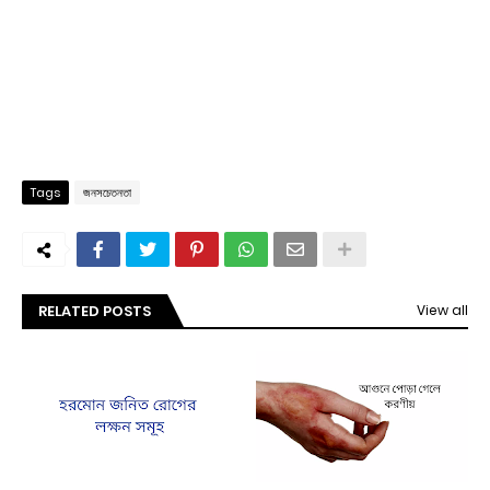
Tags
জনসচেতনতা
RELATED POSTS
View all