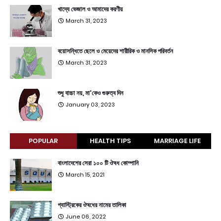
খাদ্যে ভেজাল ও আমাদের করণীয়
March 31, 2023
বয়োসন্ধিতে ছেলে ও মেয়েদের শারীরিক ও মানসিক পরিবর্তন
March 31, 2023
শুধু বাচ্চা নয়, মা'কেও গুরুত্ব দিন
January 03, 2023
POPULAR
HEALTH TIPS
MARRIAGE LIFE
বাংলাদেশের সেরা ১০০ টি ঔষধ কোম্পানি
March 15, 2021
গ্যাস্ট্রিকের ঔষধের নামের তালিকা
June 06, 2022