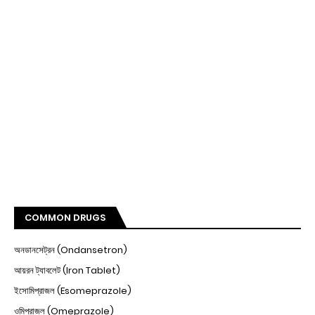
COMMON DRUGS
অনডানসেট্রন (Ondansetron)
আয়রন ট্যাবলেট (Iron Tablet)
ইসোমিপ্রাজল (Esomeprazole)
ওমিপ্রাজল (Omeprazole)