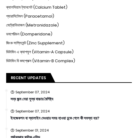
ক্যালসিয়াম ট্যাবলেট (Calcium Tablet)
প্যারাসিটেমল (Paracetamol)
মেট্রোনিডাজল (Metronidazole)
ডমপেরিডন (Domperidone)
জিংক সাপ্লিমেন্ট (Zinc Supplement)
ভিটামিন এ ক্যাপসুল (Vitamin-A Capsule)
ভিটামিন বি কমপ্লেক্স (Vitamin-B Complex)
RECENT UPDATES
September 07, 2024
সদ্য জন্ম নেয়া সুস্থ বাচ্চার বৈশিষ্ট্য
September 07, 2024
ইনজেকশন বা স্যালাইন দেওয়ার সময় হাওয়া ঢুকে গেলে কী সমস্যা হয়?
September 01, 2024
গর্ভাবস্থায় ফলিক এসিড