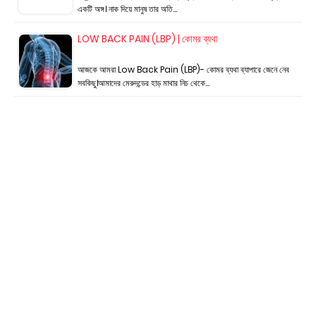
একটি অঙ্গ। নাক দিয়ে মানুষ তার অতি…
LOW BACK PAIN (LBP) | কোমর ব্যথা
আজকে আমরা Low Back Pain (LBP)- কোমর ব্যথা ব্যাপারে জেনে নেব
সবকিছু।আমাদের মেরুদন্ডের হাড় মাথার নিচ থেকে…