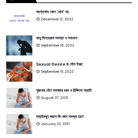
স্বপ্নদোষ কোন ‘দোষ’ নয়
December 12, 2022
ধাতু সিনড্রোম সমস্যা ও সমাধান
September 16, 2022
Sexual Desire বা যৌন ইচ্ছা
September 15, 2022
পুরুষের যৌন সমস্যার ধরন ও চিকিৎসা পদ্ধতি
August 07, 2021
হস্তমৈথুন করলে কি কোন সমস্যা হয়?
January 23, 2017