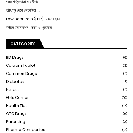
হজম শক্তি বাড়ানোর উপায়
হঠাৎ ঘুম থেকে জেগে উঠা ....
Low Back Pain (LBP) | কোমর ব্যথা
ইউরিন ইনফেকশন : লক্ষণ ও প্রতিকার
CATEGORIES
BD Drugs
(9)
Calcium Tablet
(3)
Common Drugs
(4)
Diabetes
(8)
Fitness
(4)
Girls Corner
(10)
Health Tips
(15)
OTC Drugs
(6)
Parenting
(3)
Pharma Companies
(12)