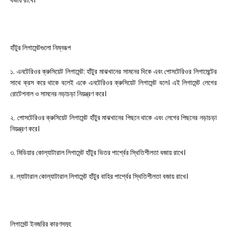
বজায় রাখে।
হাঁটুর লিগামেন্টগুলো নিম্নরূপ
১. এনটেরিওর ক্রুসিয়েট লিগামেন্ট: হাঁটুর মাঝখানের সামনের দিকে এবং পোসটেরিওর লিগামেন্টের
সাথে ক্রস করে থাকে বলেই একে এনটেরিওর ক্রুসিয়েট লিগামেন্ট বলে। এই লিগামেন্ট লেগের
রোটেশনাল ও সামনের নড়াচড়া নিয়ন্ত্রণ করে।
২. পোসটেরিওর ক্রুসিয়েট লিগামেন্ট হাঁটুর মাঝখানের পিছনে থাকে এবং লেগের পিছনের নড়াচড়া
নিয়ন্ত্রণ করে।
৩. মিডিয়ার কোল্যাটারাল লিগামেন্ট হাঁটুর ভিতর পার্শ্বের স্থিতিশীলতা বজায় রাখে।
৪. ল্যাটারাল কোল্যাটারাল লিগামেন্ট হাঁটুর বাহির পার্শ্বের স্থিতিশীলতা বজায় রাখে।
লিগামেন্ট ইনজুরির কারণসমূহ