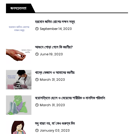
জনসচেতনতা
হরমোন জনিত রোগের লক্ষন সমূহ
September 14, 2023
আগুনে পোড়া গেলে কি করণীয়?
June 19, 2023
খাদ্যে ভেজাল ও আমাদের করণীয়
March 31, 2023
বয়োসন্ধিতে ছেলে ও মেয়েদের শারীরিক ও মানসিক পরিবর্তন
March 31, 2023
শুধু বাচ্চা নয়, মা'কেও গুরুত্ব দিন
January 03, 2023