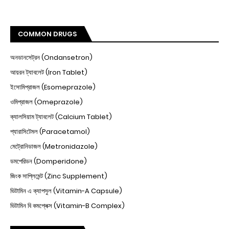
COMMON DRUGS
অনডানসেট্রন (Ondansetron)
আয়রন ট্যাবলেট (Iron Tablet)
ইসোমিপ্রাজল (Esomeprazole)
ওমিপ্রাজল (Omeprazole)
ক্যালসিয়াম ট্যাবলেট (Calcium Tablet)
প্যারাসিটেমল (Paracetamol)
মেট্রোনিডাজল (Metronidazole)
ডমপেরিডন (Domperidone)
জিংক সাপ্লিমেন্ট (Zinc Supplement)
ভিটামিন এ ক্যাপসুল (Vitamin-A Capsule)
ভিটামিন বি কমপ্লেক্স (Vitamin-B Complex)