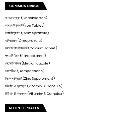
COMMON DRUGS
অনডানসেট্রন (Ondansetron)
আয়রন ট্যাবলেট (Iron Tablet)
ইসোমিপ্রাজল (Esomeprazole)
ওমিপ্রাজল (Omeprazole)
ক্যালসিয়াম ট্যাবলেট (Calcium Tablet)
প্যারাসিটেমল (Paracetamol)
মেট্রোনিডাজল (Metronidazole)
ডমপেরিডন (Domperidone)
জিংক সাপ্লিমেন্ট (Zinc Supplement)
ভিটামিন এ ক্যাপসুল (Vitamin-A Capsule)
ভিটামিন বি কমপ্লেক্স (Vitamin-B Complex)
RECENT UPDATES