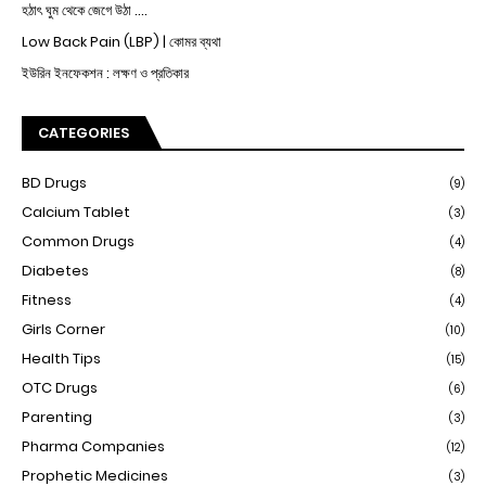
হঠাৎ ঘুম থেকে জেগে উঠা ....
Low Back Pain (LBP) | কোমর ব্যথা
ইউরিন ইনফেকশন : লক্ষণ ও প্রতিকার
CATEGORIES
BD Drugs
(9)
Calcium Tablet
(3)
Common Drugs
(4)
Diabetes
(8)
Fitness
(4)
Girls Corner
(10)
Health Tips
(15)
OTC Drugs
(6)
Parenting
(3)
Pharma Companies
(12)
Prophetic Medicines
(3)