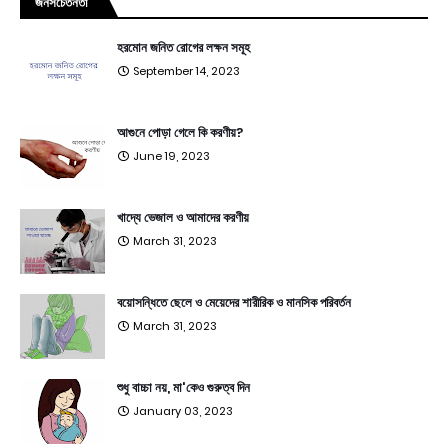
জনসচেতনতা
হরমোন জনিত রোগের লক্ষন সমূহ
September 14, 2023
আগুনে পোড়া গেলে কি করণীয়?
June 19, 2023
খাদ্যে ভেজাল ও আমাদের করণীয়
March 31, 2023
বয়োসন্ধিতে ছেলে ও মেয়েদের শারীরিক ও মানসিক পরিবর্তন
March 31, 2023
শুধু বাচ্চা নয়, মা'কেও গুরুত্ব দিন
January 03, 2023