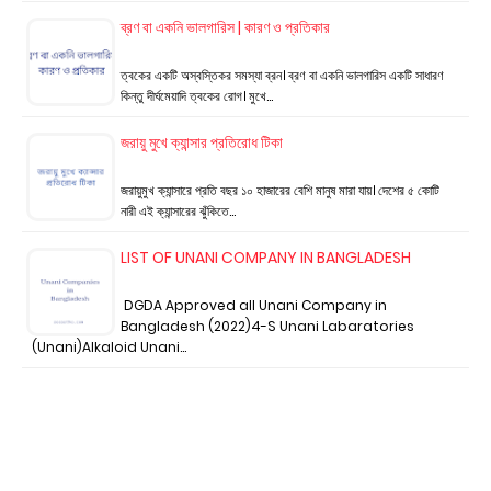
ব্রণ বা একনি ভালগারিস | কারণ ও প্রতিকার
ত্বকের একটি অস্বস্তিকর সমস্যা ব্রন। ব্রণ বা একনি ভালগারিস একটি সাধারণ
কিন্তু দীর্ঘমেয়াদি ত্বকের রোগ। মুখে…
জরায়ু মুখে ক্যান্সার প্রতিরোধ টিকা
জরায়ুমুখ ক্যান্সারে প্রতি বছর ১০ হাজারের বেশি মানুষ মারা যায়। দেশের ৫ কোটি
নারী এই ক্যান্সারের ঝুঁকিতে…
LIST OF UNANI COMPANY IN BANGLADESH
DGDA Approved all Unani Company in
Bangladesh (2022)4-S Unani Labaratories
(Unani)Alkaloid Unani…