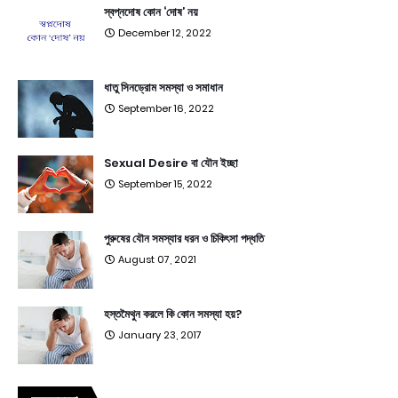
স্বপ্নদোষ কোন ‘দোষ’ নয়
December 12, 2022
ধাতু সিনড্রোম সমস্যা ও সমাধান
September 16, 2022
Sexual Desire বা যৌন ইচ্ছা
September 15, 2022
পুরুষের যৌন সমস্যার ধরন ও চিকিৎসা পদ্ধতি
August 07, 2021
হস্তমৈথুন করলে কি কোন সমস্যা হয়?
January 23, 2017