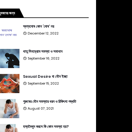
যুবকদের জন্য
স্বপ্নদোষ কোন ‘দোষ’ নয়
December 12, 2022
ধাতু সিনড্রোম সমস্যা ও সমাধান
September 16, 2022
Sexual Desire বা যৌন ইচ্ছা
September 15, 2022
পুরুষের যৌন সমস্যার ধরন ও চিকিৎসা পদ্ধতি
August 07, 2021
হস্তমৈথুন করলে কি কোন সমস্যা হয়?