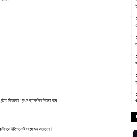
ই
স
ক
দ
হ
ন্টার ভিতরেই প্রথম ভ্যাকসিন দিতেই হবে
ক
্যাকসিনকে ইতিমধ্যেই সংযোজন করেছেন ।