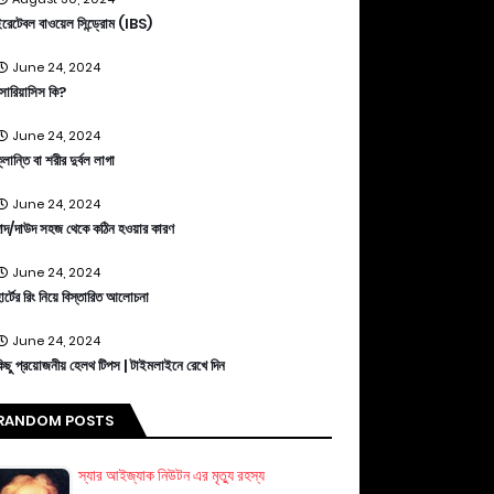
রেটেবল বাওয়েল সিন্ড্রোম (IBS)
June 24, 2024
োরিয়াসিস কি?
June 24, 2024
্লান্তি বা শরীর দুর্বল লাগা
June 24, 2024
াদ/দাউদ সহজ থেকে কঠিন হওয়ার কারণ
June 24, 2024
ার্টের রিং নিয়ে বিস্তারিত আলোচনা
June 24, 2024
িছু প্রয়োজনীয় হেলথ টিপস | টাইমলাইনে রেখে দিন
RANDOM POSTS
স্যার আইজ্যাক নিউটন এর মৃত্যু রহস্য