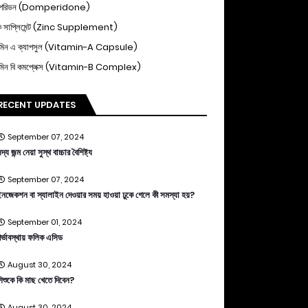
পেরিডন (Domperidone)
ক সাপ্লিমেন্ট (Zinc Supplement)
ামিন এ ক্যাপসুল (Vitamin-A Capsule)
ামিন বি কমপ্লেক্স (Vitamin-B Complex)
RECENT UPDATES
September 07, 2024
দ্য জন্ম নেয়া সুস্থ বাচ্চার বৈশিষ্ট্য
September 07, 2024
নজেকশন বা স্যালাইন দেওয়ার সময় হাওয়া ঢুকে গেলে কী সমস্যা হয়?
September 01, 2024
র্ভাবস্থায় ফলিক এসিড
August 30, 2024
িশুকে কি মাছ খেতে দিবেন?
August 30, 2024