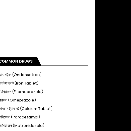
COMMON DRUGS
ডানসেট্রন (Ondansetron)
ন ট্যাবলেট (Iron Tablet)
োমিপ্রাজল (Esomeprazole)
িপ্রাজল (Omeprazole)
ালসিয়াম ট্যাবলেট (Calcium Tablet)
ারাসিটেমল (Paracetamol)
্রোনিডাজল (Metronidazole)