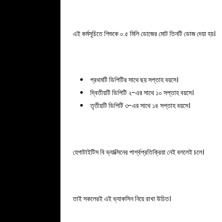
এই কর্মসূচিতে শিশুকে ০.৫ মিলি ডোজের মোট তিনটি ডোজ দেয়া হয়।
প্রথমটি ডিপিটির সাথে ছয় সপ্তাহ বয়সে।
দ্বিতীয়টি ডিপিটি ২-এর সাথে ১০ সপ্তাহ বয়সে।
তৃতীয়টি ডিপিটি ৩-এর সাথে ১৪ সপ্তাহ বয়সে।
হেপাটাইটিস বি ভ্যাক্সিনের পার্শ্বপ্রতিক্রিয়া নেই বললেই চলে।
তাই সকলেরই এই ভ্যাকসিন নিয়ে রাখা উচিত।