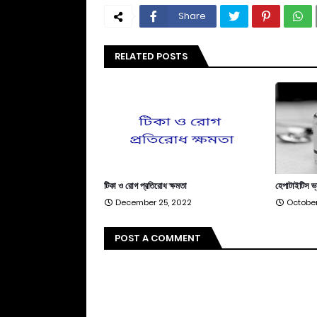
Share
RELATED POSTS
টিকা ও রোগ প্রতিরোধ ক্ষমতা
হেপাটাইটিস ভ্
December 25, 2022
October
POST A COMMENT