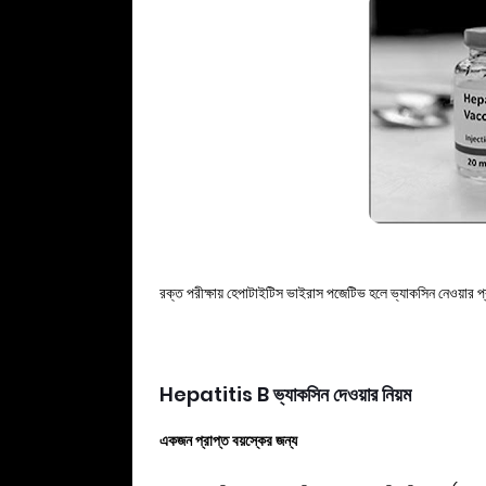
রক্ত পরীক্ষায় হেপাটাইটিস ভাইরাস পজেটিভ হলে ভ্যাকসিন নেওয়ার
Hepatitis B ভ্যাকসিন দেওয়ার নিয়ম
একজন প্রাপ্ত বয়স্কের জন্য