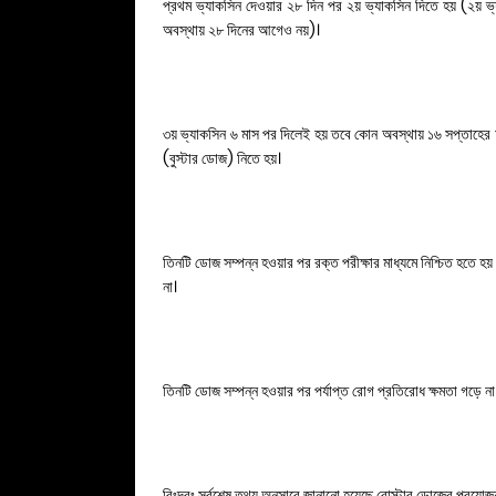
প্রথম ভ্যাকসিন দেওয়ার ২৮ দিন পর ২য় ভ্যাকসিন দিতে হয় (২য় ভ্য
অবস্থায় ২৮ দিনের আগেও নয়)।
৩য় ভ্যাকসিন ৬ মাস পর দিলেই হয় তবে কোন অবস্থায় ১৬ সপ্তাহের
(বুস্টার ডোজ) নিতে হয়।
তিনটি ডোজ সম্পন্ন হওয়ার পর রক্ত পরীক্ষার মাধ্যমে নিশ্চিত হতে হয়
না।
তিনটি ডোজ সম্পন্ন হওয়ার পর পর্যাপ্ত রোগ প্রতিরোধ ক্ষমতা গড়ে না
বিঃদ্রঃ সর্বশেষ তথ্য অনুসারে জানানো হয়েছে বোস্টার ডোজের প্রয়োজ