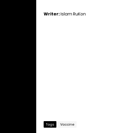
Writer:
Islam RuKon
Tags
Vaccine