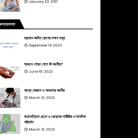
January 23, 2017
জনসচেতনতা
হরমোন জনিত রোগের লক্ষন সমূহ
September 14, 2023
আগুনে পোড়া গেলে কি করণীয়?
June 19, 2023
খাদ্যে ভেজাল ও আমাদের করণীয়
March 31, 2023
বয়োসন্ধিতে ছেলে ও মেয়েদের শারীরিক ও মানসিক
পরিবর্তন
March 31, 2023