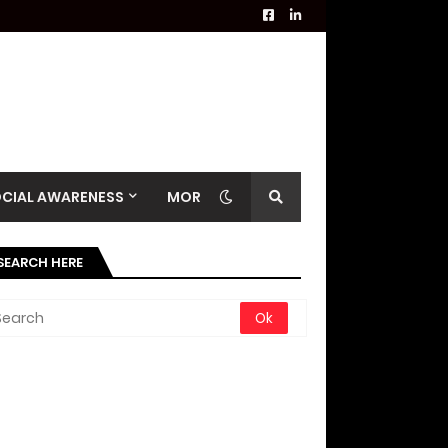
CIAL AWARENESS
MORE
SEARCH HERE