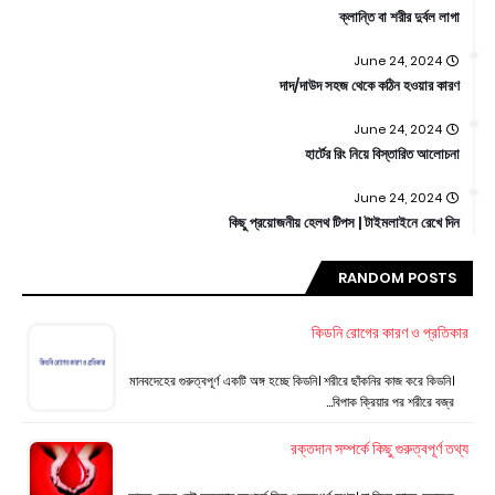
ক্লান্তি বা শরীর দুর্বল লাগা
June 24, 2024
দাদ/দাউদ সহজ থেকে কঠিন হওয়ার কারণ
June 24, 2024
হার্টের রিং নিয়ে বিস্তারিত আলোচনা
June 24, 2024
কিছু প্রয়োজনীয় হেলথ টিপস | টাইমলাইনে রেখে দিন
RANDOM POSTS
কিডনি রোগের কারণ ও প্রতিকার
মানবদেহের গুরুত্বপূর্ণ একটি অঙ্গ হচ্ছে কিডনি। শরীরে ছাঁকনির কাজ করে কিডনি।
বিপাক ক্রিয়ার পর শরীরে বজ্র…
রক্তদান সম্পর্কে কিছু গুরুত্বপূর্ণ তথ্য