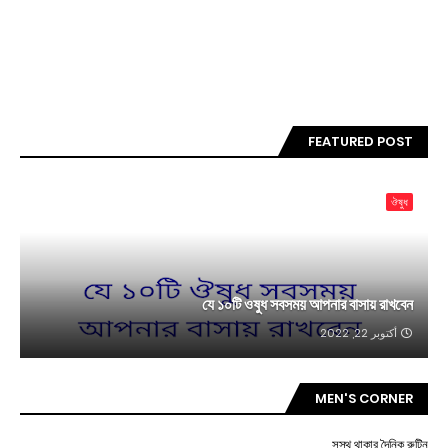
FEATURED POST
ঔষুধ
যে ১০টি ওষুধ সবসময় আপনার বাসায় রাখবেন
أكتوبر 22, 2022
MEN'S CORNER
সুস্থ থাকার দৈনিক রুটিন