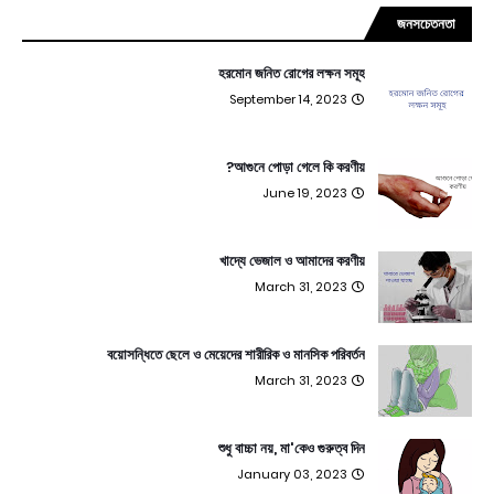
জনসচেতনতা
হরমোন জনিত রোগের লক্ষন সমূহ
September 14, 2023
আগুনে পোড়া গেলে কি করণীয়?
June 19, 2023
খাদ্যে ভেজাল ও আমাদের করণীয়
March 31, 2023
বয়োসন্ধিতে ছেলে ও মেয়েদের শারীরিক ও মানসিক পরিবর্তন
March 31, 2023
শুধু বাচ্চা নয়, মা'কেও গুরুত্ব দিন
January 03, 2023