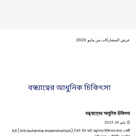
عرض المشاركات من مايو, 2023
বন্ধ্যাত্বের আধুনিক চিকিৎসা
مايو 30, 2023
IUI ( Intrauterine Insemination) /আই ইউ আই বন্ধ্যাত্ব চিকিৎসার জন্য একটি