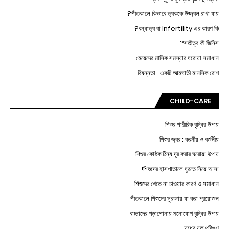
শীতকালে কিভাবে ত্বককে উজ্জ্বল রাখা যায়?
বন্ধাত্ব বা Infertility এর কারণ কি?
সতীত্ব কী জিনিস?
মেয়েদের মাসিক সমস্যার ঘরোয়া সমাধান
বিষন্নতা : একটি আত্মঘাতী মানসিক রোগ
CHILD-CARE
শিশুর শারীরিক বৃদ্ধির উপায়
শিশুর জ্বর : করনীয় ও বর্জনীয়
শিশুর কোষ্ঠকাঠিন্য দূর করার ঘরোয়া উপায়
শিশুদের হাসপাতালে ঘুরতে নিয়ে আসা!
শিশুদের খেতে না চাওয়ার কারণ ও সমাধান
শীতকালে শিশুদের সুরক্ষায় যা করা প্রয়োজন
বাচ্চাদের পড়াশোনায় মনোযোগ বৃদ্ধির উপায়
দুধের যত পুষ্টিগুণ