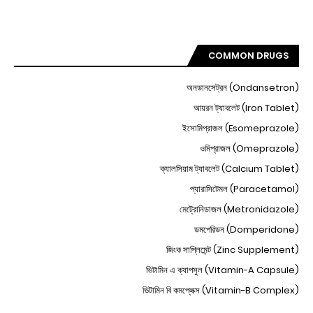
COMMON DRUGS
অনডানসেট্রন (Ondansetron)
আয়রন ট্যাবলেট (Iron Tablet)
ইসোমিপ্রাজল (Esomeprazole)
ওমিপ্রাজল (Omeprazole)
ক্যালসিয়াম ট্যাবলেট (Calcium Tablet)
প্যারাসিটেমল (Paracetamol)
মেট্রোনিডাজল (Metronidazole)
ডমপেরিডন (Domperidone)
জিংক সাপ্লিমেন্ট (Zinc Supplement)
ভিটামিন এ ক্যাপসুল (Vitamin-A Capsule)
ভিটামিন বি কমপ্লেক্স (Vitamin-B Complex)