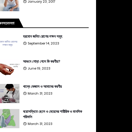
January 23, 2017
জনসচেতনতা
হরমোন জনিত রোগের লক্ষন সমূহ
September 14, 2023
আগুনে পোড়া গেলে কি করণীয়?
June 19, 2023
খাদ্যে ভেজাল ও আমাদের করণীয়
March 31, 2023
বয়োসন্ধিতে ছেলে ও মেয়েদের শারীরিক ও মানসিক
পরিবর্তন
March 31, 2023