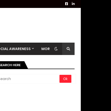
CIAL AWARENESS
MORE
SEARCH HERE