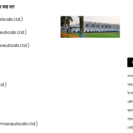
খ করা হল
uticals Ltd.)
aceuticals Ltd.)
maceuticals Ltd.)
অন
td.)
আয়র
ইস
ওম
ক্য
প্য
 Pharmaceuticals Ltd.)
মেট