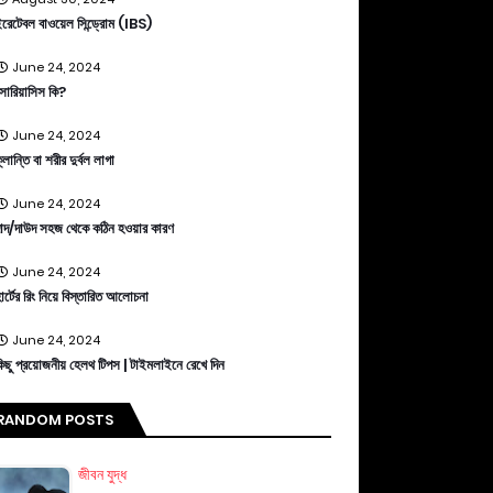
রেটেবল বাওয়েল সিন্ড্রোম (IBS)
June 24, 2024
োরিয়াসিস কি?
June 24, 2024
্লান্তি বা শরীর দুর্বল লাগা
June 24, 2024
াদ/দাউদ সহজ থেকে কঠিন হওয়ার কারণ
June 24, 2024
ার্টের রিং নিয়ে বিস্তারিত আলোচনা
June 24, 2024
িছু প্রয়োজনীয় হেলথ টিপস | টাইমলাইনে রেখে দিন
RANDOM POSTS
জীবন যুদ্ধ