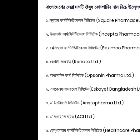
বাংলাদেশের সেরা দশটি ঔষুধ কোম্পানির নাম নিচে উল্লে
১. স্কয়ার ফার্মাসিউটিকেলস লিমিটেড (Square Pharmace
২. ইনসেপ্টা ফার্মাসিউটিকেলস লিমিটেড (Incepta Pharm
৩. বেক্সিমকো ফার্মাসিউটিকেলস লিমিটেড (Beximco Phar
৪. রেনাটা লিমিটেড (Renata Ltd.)
৫. অপসোনিন ফার্মা লিমিটেড (Opsonin Pharma Ltd.)
৬. এসকেএফ বাংলাদেশ লিমিটেড(Eskayef Bangladesh L
৭. এরিস্টোফার্মা লিমিটেড (Aristopharma Ltd.)
৮. এসিআই লিমিটেড (ACI Ltd.)
৯. হেল্থকেয়ার ফার্মাসিউটিকেলস লিমিটেড (Healthcare