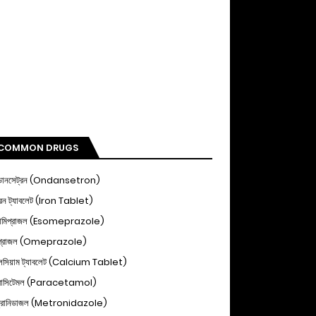
COMMON DRUGS
ডানসেট্রন (Ondansetron)
ন ট্যাবলেট (Iron Tablet)
োমিপ্রাজল (Esomeprazole)
িপ্রাজল (Omeprazole)
ালসিয়াম ট্যাবলেট (Calcium Tablet)
ারাসিটেমল (Paracetamol)
্রোনিডাজল (Metronidazole)