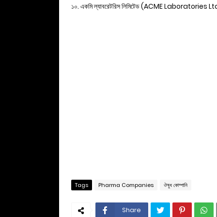
১০. একমি ল্যাবরেটরিস লিমিটেড (ACME Laboratories Lt
Tags
Pharma Companies
ঔষুধ কোম্পানি
Share