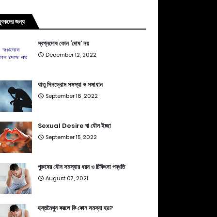
যুবকদের জন্য
স্বপ্নদোষ কোন ‘দোষ’ নয়
December 12, 2022
ধাতু সিনড্রোম সমস্যা ও সমাধান
September 16, 2022
Sexual Desire বা যৌন ইচ্ছা
September 15, 2022
পুরুষের যৌন সমস্যার ধরন ও চিকিৎসা পদ্ধতি
August 07, 2021
হস্তমৈথুন করলে কি কোন সমস্যা হয়?