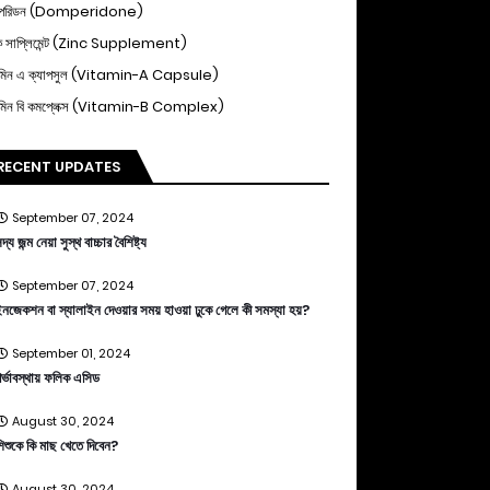
পেরিডন (Domperidone)
ক সাপ্লিমেন্ট (Zinc Supplement)
ামিন এ ক্যাপসুল (Vitamin-A Capsule)
ামিন বি কমপ্লেক্স (Vitamin-B Complex)
RECENT UPDATES
September 07, 2024
দ্য জন্ম নেয়া সুস্থ বাচ্চার বৈশিষ্ট্য
September 07, 2024
নজেকশন বা স্যালাইন দেওয়ার সময় হাওয়া ঢুকে গেলে কী সমস্যা হয়?
September 01, 2024
র্ভাবস্থায় ফলিক এসিড
August 30, 2024
িশুকে কি মাছ খেতে দিবেন?
August 30, 2024