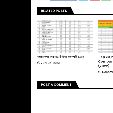
RELATED POSTS
বাংলাদেশের সেরা ৩০ টি ঔষধ কোম্পানি ২০২৩
Top 20 
Compani
July 07, 2023
(2022)
Decemb
POST A COMMENT